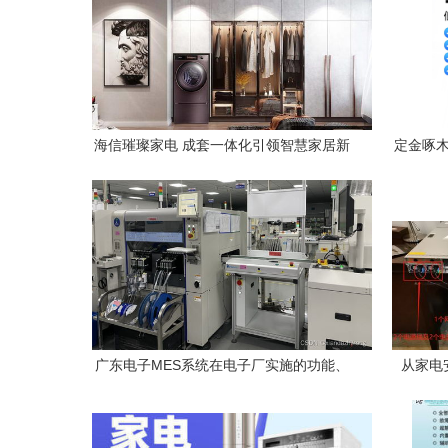
海信璀璨家电 成套一体化引领智慧家居新
定金啄木
生活
广东电子MES系统在电子厂实施的功能、
从家电
流程及其与家电安装服务的关联
C