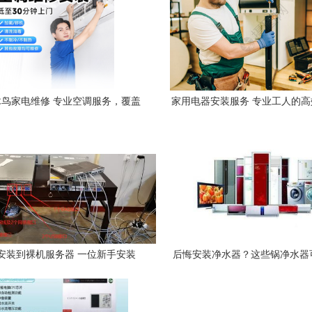
鸟家电维修 专业空调服务，覆盖
家用电器安装服务 专业工人的
上海、广州、南京多地
案
安装到裸机服务器 一位新手安装
后悔安装净水器？这些锅净水器
entOS 7的心酸历程与反思