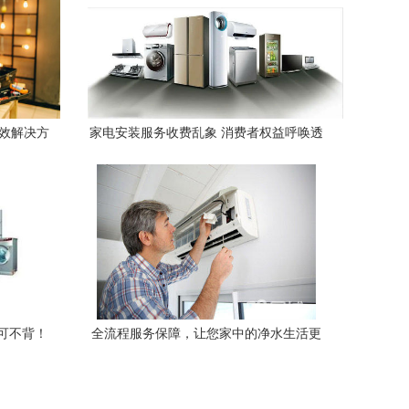
高效解决方
家电安装服务收费乱象 消费者权益呼唤透
明与规范
可不背！
全流程服务保障，让您家中的净水生活更
安心